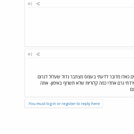
#2
#3
ים כאלו מדובר לדעתי בעומס מצתבר גדול שעלול לגרום
בוע, ועד שלא שילבתי דיאטה לא ירדתי גרם אחד! כמה קלוריות שלא תשרוף באימון- אתה
ם
You must log in or register to reply here.