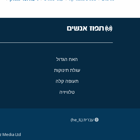
האח הגדול
עגלת תינוקות
תעופה קלה
טלוויזיה
עברית (he_IL)
 Media Ltd.