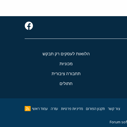
הלוואות לעסקים רק תבקש
מכוניות
תחבורה ציבורית
חתולים
צור קשר
תקנון הפורום
מדיניות פרטיות
עזרה
עמוד ראשי
Forum sof