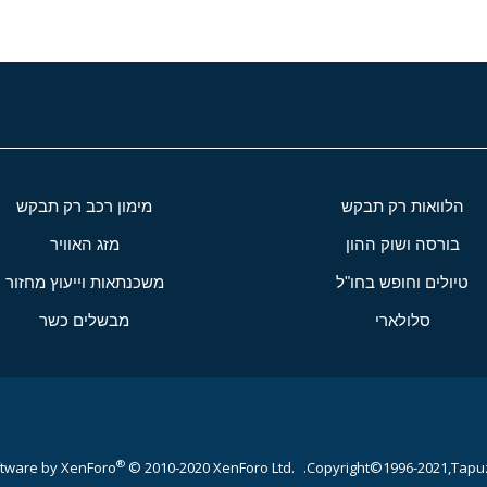
הלוואות רק תבקש
מימון רכב רק תבקש
בורסה ושוק ההון
מזג האוויר
טיולים וחופש בחו"ל
משכנתאות וייעוץ מחזור
סלולארי
מבשלים כשר
®
tware by XenForo
© 2010-2020 XenForo Ltd.
Copyright©1996-2021,Tapuz