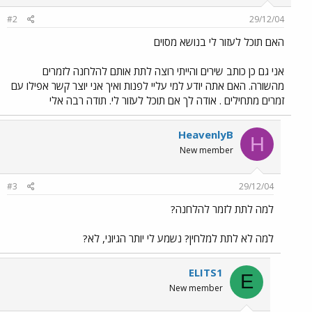
#2
29/12/04
האם תוכל לעזור לי בנושא מסוים
אני גם כן כותב שירים והייתי רוצה לתת אותם להלחנה לזמרים
מהשורה. האם אתה יודע למי עליי לפנות ואיך אני יוצר קשר אפילו עם
זמרים מתחילים . אודה לך אם תוכל לעזור לי. תודה רבה אלי
HeavenlyB
H
New member
#3
29/12/04
למה לתת לזמר להלחנה?
למה לא לתת למלחין? נשמע לי יותר הגיוני, לא?
ELITS1
E
New member