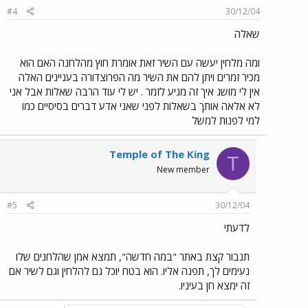
#4
30/12/04
שאלה
ומה מלחין יעשה עם השיר זאת אומרת חוץ מהלחנה האם הוא
מכיר זמרים ויתן להם את השיר מה הפרוצדורה בעניינים האלה
אין לי מושג איך זה מגיע לזמר . יש לי עוד הרבה שאלות אבל אני
לא אלאה אותך בשאלות לפני שאני אדע דברים בסיסיים כמו
למי לפנות למשל
Temple of The King
T
New member
#5
30/12/04
לדעתי
תנבור קצת באתר "במה חדשה", תמצא אמן שהלחנים שלו
נעימים לך, תפנה אליו. הוא בטח יוכל גם להלחין וגם לשיר אם
זה ימצא חן בעיניו.