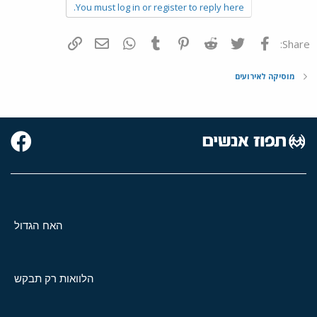
You must log in or register to reply here.
פייסבוק
Twitter
Reddit
Pinterest
Tumblr
WhatsApp
דואר אלקטרוני
הוסף קישור
Share:
מוסיקה לאירועים
האח הגדול
הלוואות רק תבקש