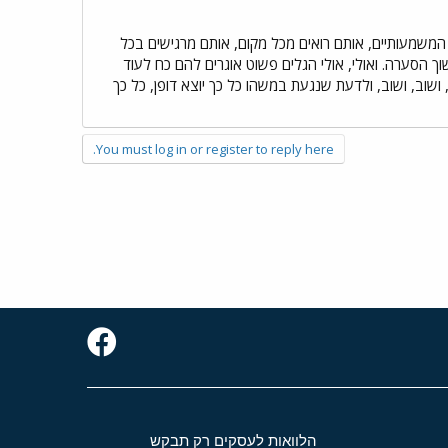
משמעותיים, אותם רואים מכל מקום, אותם מרגישים בכל
ך הסערה. ואולי, אולי הגלים פשוט אוגרים להם כח לעוד
ושוב, ושוב, ולדעת שנגעת במשהו כל כך יוצא דופן, כל כך
You must log in or register to reply here.
הלוואות לעסקים רק תבקש