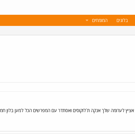
בלוגים
המומחים
ציץ לערומה שלך אנקה ת`לוקוסים ואסתדר עם המפרשים הכל למען בלון חמצן+ו