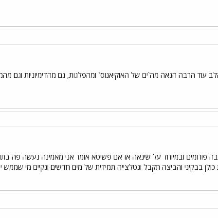
לב עוד הרבה הנאה מה`ים של האוקיאנוס` ומהפלגות, גם מהדימיוניות וגם מהמ
 פורומים ובמיוחד על שינאה אז אם פשיטא אומר אני מאמינה נעשה פה בתוך 
 כולן בבקיני והביצה תקבל ונטלצייה תמידית של מים חדשים ונקיים מי שממש