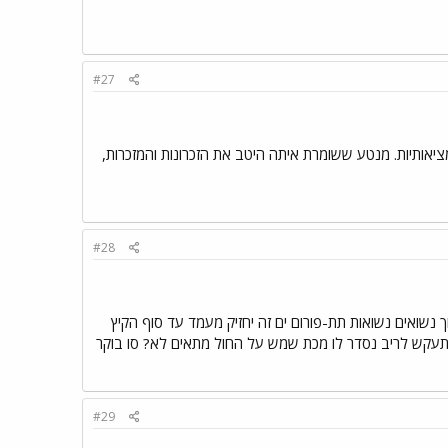
#27
ציאותיות. מנטע ששומרת איתה היטב את הזכרונות והמזכרות,
#28
נשואים נשואות תת-פורום ים זה יחזיק מעמד עד סוף הקיץ
 יתעקש לריב נסדר לו מכת שמש על החול מתאים לא? סו בוקר
#29