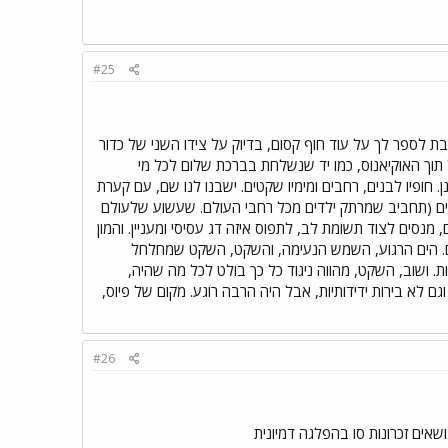
#25
 לספר לך על עוד חוף קסום, בדיוק על צידו השני של כדור
תוך האוקיאנוס, כמו יד שנשלחת בברכת שלום לכל מי
. חופיו לבנים, רחבים ומימיו שקטים. ישבנו לנו שם, עם קערת
מיים (תחביב שמרתק ילדים מכל רחבי העולם. שעשוע שלעולם
מנסים לצוד תשומת לב, לתפוס איזה דג עסיסי ומעניין. והמון
גועים. הים הרגוע, השמש הנעימה, והשקט, השקט שמחלחל
. ושוב, השקט, מהווה ניגוד כל כך בולט לכל מה שהיה,
 לא בירות ידידותיות, אבל היה הרבה רוגע. מקום של פיוס,
#26
ים זכרונות סו בהפלגה דמיונית