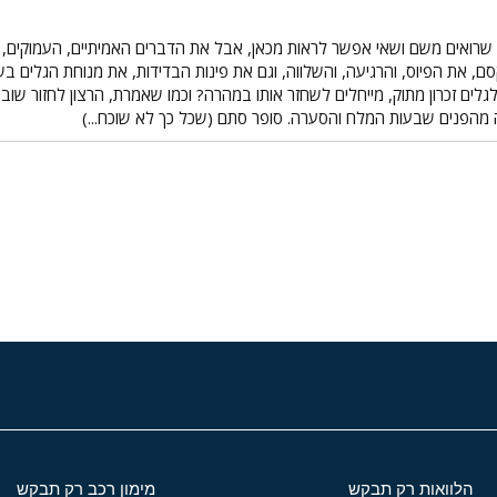
שרואים משם ושאי אפשר לראות מכאן, אבל את הדברים האמיתיים, העמוקים, ה
, את הפיוס, והרגיעה, והשלווה, וגם את פינות הבדידות, את מנוחת הגלים בשו
ים זכרון מתוק, מייחלים לשחזר אותו במהרה? וכמו שאמרת, הרצון לחזור שוב, 
ה מהפנים שבעות המלח והסערה. סופר סתם (שכל כך לא שוכח...)
י
שור
הלוואות רק תבקש
מימון רכב רק תבקש