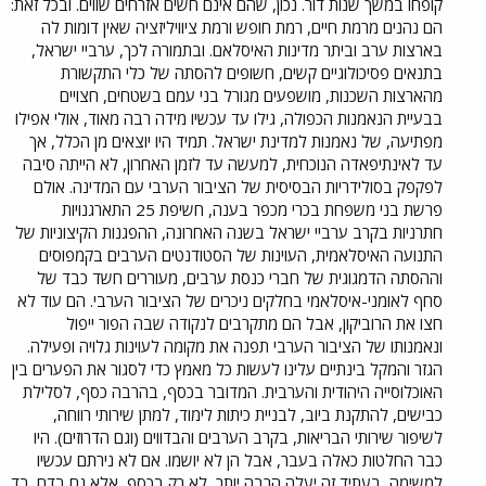
קופחו במשך שנות דור. נכון, שהם אינם חשים אזרחים שווים. ובכל זאת:
הם נהנים מרמת חיים, רמת חופש ורמת ציוויליזציה שאין דומות לה
בארצות ערב וביתר מדינות האיסלאם. ובתמורה לכך, ערביי ישראל,
בתנאים פסיכולוגיים קשים, חשופים להסתה של כלי התקשורת
מהארצות השכנות, מושפעים מגורל בני עמם בשטחים, חצויים
בבעיית הנאמנות הכפולה, גילו עד עכשיו מידה רבה מאוד, אולי אפילו
מפתיעה, של נאמנות למדינת ישראל. תמיד היו יוצאים מן הכלל, אך
עד לאינתיפאדה הנוכחית, למעשה עד לזמן האחרון, לא הייתה סיבה
לפקפק בסולידריות הבסיסית של הציבור הערבי עם המדינה. אולם
פרשת בני משפחת בכרי מכפר בענה, חשיפת 25 התארגנויות
חתרניות בקרב ערביי ישראל בשנה האחרונה, ההפגנות הקיצוניות של
התנועה האיסלאמית, העוינות של הסטודנטים הערבים בקמפוסים
וההסתה הדמגוגית של חברי כנסת ערבים, מעוררים חשד כבד של
סחף לאומני-איסלאמי בחלקים ניכרים של הציבור הערבי. הם עוד לא
חצו את הרוביקון, אבל הם מתקרבים לנקודה שבה הפור ייפול
ונאמנותו של הציבור הערבי תפנה את מקומה לעוינות גלויה ופעילה.
הגזר והמקל בינתיים עלינו לעשות כל מאמץ כדי לסגור את הפערים בין
האוכלוסייה היהודית והערבית. המדובר בכסף, בהרבה כסף, לסלילת
כבישים, להתקנת ביוב, לבניית כיתות לימוד, למתן שירותי רווחה,
לשיפור שירותי הבריאות, בקרב הערבים והבדווים (וגם הדרוזים). היו
כבר החלטות כאלה בעבר, אבל הן לא יושמו. אם לא נירתם עכשיו
למשימה, בעתיד זה יעלה הרבה יותר, לא רק בכסף, אלא גם בדם. בד