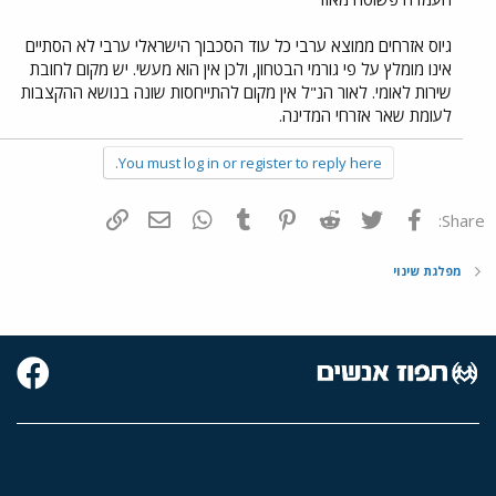
גיוס אזרחים ממוצא ערבי כל עוד הסכבוך הישראלי ערבי לא הסתיים
אינו מומלץ על פי גורמי הבטחון, ולכן אין הוא מעשי. יש מקום לחובת
שירות לאומי. לאור הנ"ל אין מקום להתייחסות שונה בנושא ההקצבות
לעומת שאר אזרחי המדינה.
You must log in or register to reply here.
פייסבוק
Twitter
Reddit
Pinterest
Tumblr
WhatsApp
דואר אלקטרוני
הוסף קישור
Share:
מפלגת שינוי