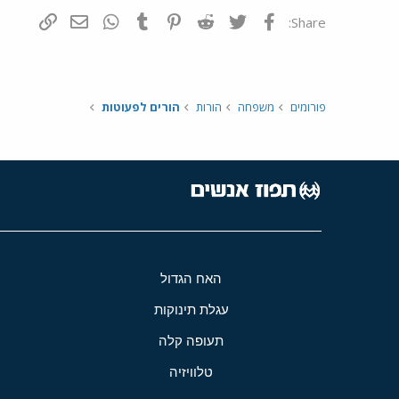
פייסבוק
Twitter
Reddit
Pinterest
Tumblr
WhatsApp
דואר אלקטרונ
הוסף קי
Share:
פורומים
משפחה
הורות
הורים לפעוטות
האח הגדול
עגלת תינוקות
תעופה קלה
טלוויזיה