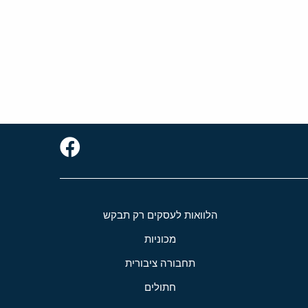
הלוואות לעסקים רק תבקש
מכוניות
תחבורה ציבורית
חתולים