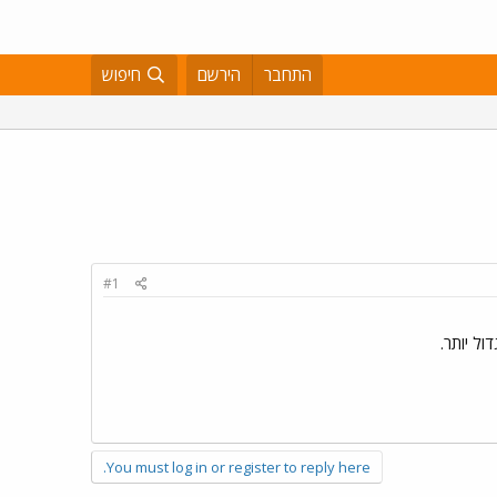
התחבר
הירשם
חיפוש
#1
ל יותר.
You must log in or register to reply here.