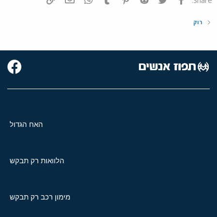
רוק
האח הגדול
הלוואות רק תבקש
מימון רכב רק תבקש