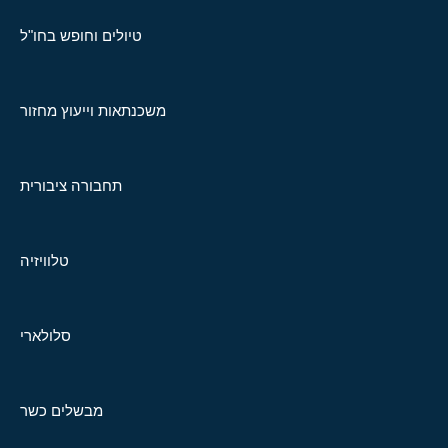
טיולים וחופש בחו"ל
משכנתאות וייעוץ מחזור
תחבורה ציבורית
טלוויזיה
סלולארי
מבשלים כשר