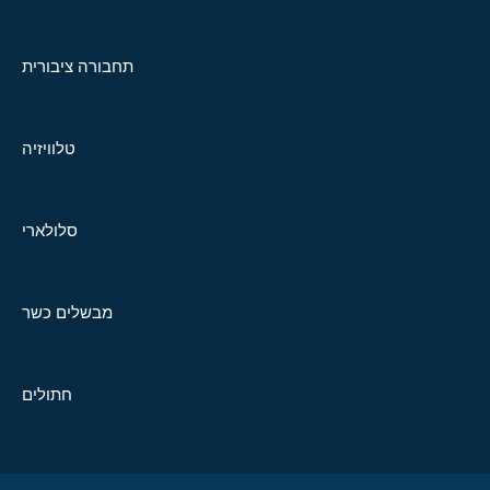
תחבורה ציבורית
טלוויזיה
סלולארי
מבשלים כשר
חתולים