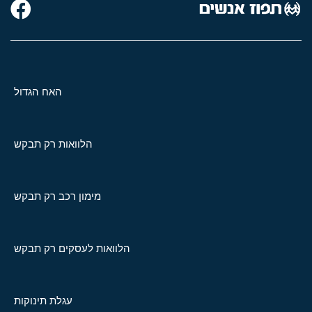
האח הגדול
הלוואות רק תבקש
מימון רכב רק תבקש
הלוואות לעסקים רק תבקש
עגלת תינוקות