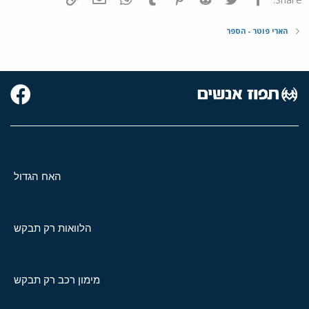
הארי פוטר - הספר
האח הגדול
הלוואות רק תבקש
מימון רכב רק תבקש