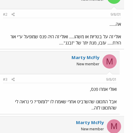
#2
9/8/01
אה.......
אולי זה על בטריות או משהו...... ואולי זה היה פנס שמופעל ע"י אור
הירח...... עזבו, מנת יתר של "זבנג".....
Marty McFly
M
New member
#3
9/8/01
ואולי אמרו פנס,
אבל התכוונו שהשרביט אחרי שאמרו לו "לומוס"? כי נראה לי
שהתכוונו לזה...
Marty McFly
M
New member