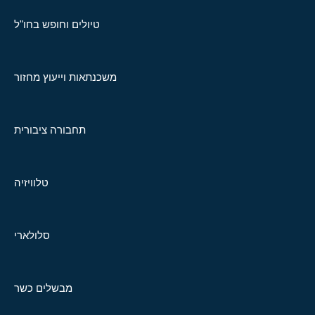
טיולים וחופש בחו"ל
משכנתאות וייעוץ מחזור
תחבורה ציבורית
טלוויזיה
סלולארי
מבשלים כשר