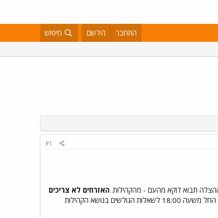
התחבר
הירשם
חיפוש
#1
הצלה תבוא דוקא מהעם - מהקהילות.
האזרחים לא צריכים
ד"ר מירה פרוינד תענה היום החל משעה 18:00 לשאלות הגולשים בנושא הקהילות