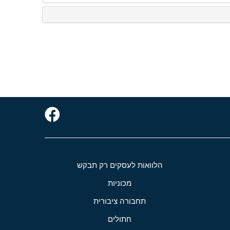
הלוואות לעסקים רק תבקש
מכוניות
תחבורה ציבורית
חתולים