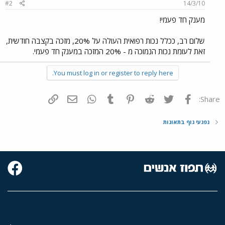
#2
14/3/10
מענק חד פעמי!
שלום רב, ככלל נכות רפואית העולה על 20%, מזכה בקצבה חודשית,
זאת לעומת נכות הנמוכה מ - 20% המזכה במענק חד פעמי.
You must log in or register to reply here.
פייסבוק
Twitter
Reddit
Pinterest
Tumblr
WhatsApp
דואר אלקטרוני
הוסף קישור
Share:
נפגעי גוף בתאונות