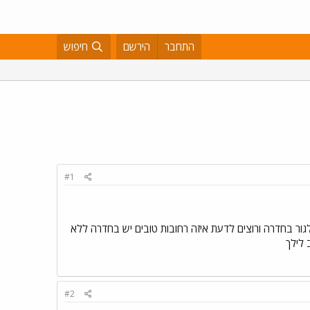
התחבר
הירשם
חיפוש
#1
ם לגור בחדרה ורוצים לדעת איזה רחובות טובים יש בחדרה ללא
 לילך
#2