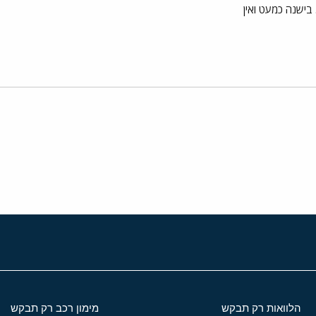
בישנה כמעט ואין
י
שור
הלוואות רק תבקש
מימון רכב רק תבקש