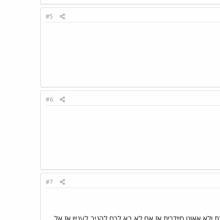
#5
#6
#7
ת ולא אאוט סיידרית אז אם לא בא לכם להגיב לעניין אז אל