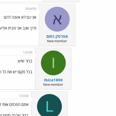
30/4/09
א
אני גם לא אענה להם
ודרך אגב אני מבית אליע
אפרסק כתום
New member
1/5/09
I
ברור שיש.
בכל מקום יש את כל הסו
Ibiza1800
New member
1/5/09
L
אתם הפכתם אותי ל
ברור שבכל מקום יש 