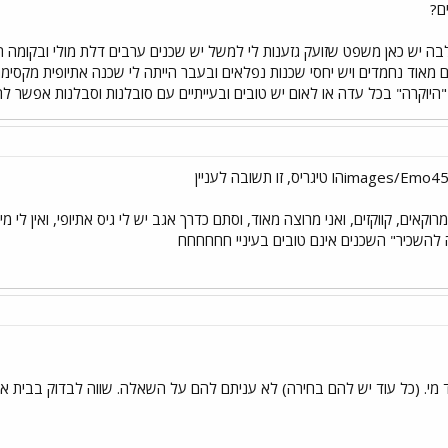
ם?
ה יש כאן משפט שזועק גזענות לי למשל יש שכנים ערבים דלת מולי ובקומה הש
ולם מאוד נחמדים ויש יחסי שכנות נפלאים ובעבר הייתה לי שכנה אתיופית מקס
היוקרה" בכל עדה או לאום יש טובים ובעייתיים עם סובלנות וסבלנות אפשר ל
רוקאים, קווקזים, ואני מרוצה מאוד, וסתם כדרך אגב יש לי גיס אתיופי, ואין לי מ
להשכיר" השכנים אינם טובים בעיניי חחחחחח
יד מי. (כל עוד יש להם בחירה) לא עניתם להם על השאלה. שווה לבדוק בבית א