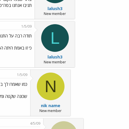
תגיבו אנחנו בסה"כ
lalush3
New member
1/5/09
L
תודה רבה על התגו
כי זו באמת היתה הכ
lalush3
New member
1/5/09
N
כמו שאמרו לך בי
שכונה שקטה ומק
nik name
New member
4/5/09