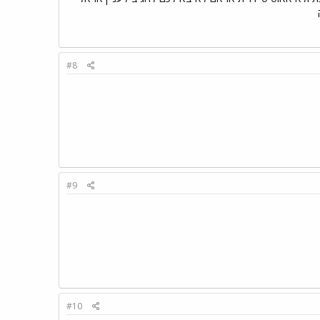
#8
#9
#10