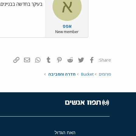
א
בעיקר בחדשה בבניינים. 
אפפ
New member
פייסבוק
Twitter
Reddit
Pinterest
Tumblr
WhatsApp
דואר אלקטרונ
הוסף קי
Share:
פורומים
Bucket
חדרה והסביבה
האח הגדול