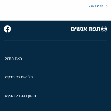
מפלגת מרצ
האח הגדול
הלוואות רק תבקש
מימון רכב רק תבקש