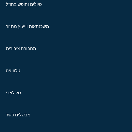
טיולים וחופש בחו"ל
משכנתאות וייעוץ מחזור
תחבורה ציבורית
טלוויזיה
סלולארי
מבשלים כשר