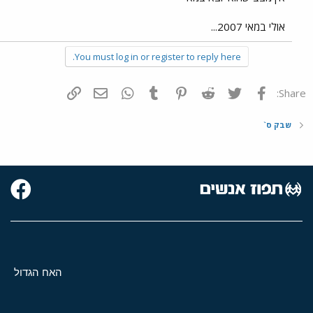
אולי במאי 2007...
You must log in or register to reply here.
פייסבוק
Twitter
Reddit
Pinterest
Tumblr
WhatsApp
דואר אלקטרוני
הוסף קישור
Share:
שבק ס`
האח הגדול