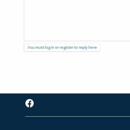
You must log in or register to reply here.