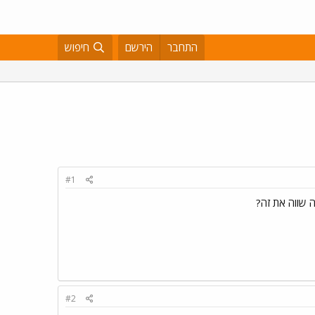
התחבר
הירשם
חיפוש
#1
 שווה את זה?
#2