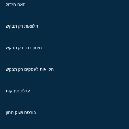
האח הגדול
הלוואות רק תבקש
מימון רכב רק תבקש
הלוואות לעסקים רק תבקש
עגלת תינוקות
בורסה ושוק ההון