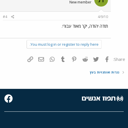
New member
#4
4/9/10
תודה יהודה, יקר מאוד עבורי.
You must log in or register to reply here.
פייסבוק
Twitter
Reddit
Pinterest
Tumblr
WhatsApp
דואר אלקטרוני
הוסף קישור
Share:
נגרות ואומנויות בעץ