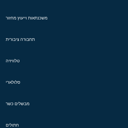
משכנתאות וייעוץ מחזור
תחבורה ציבורית
טלוויזיה
סלולארי
מבשלים כשר
חתולים