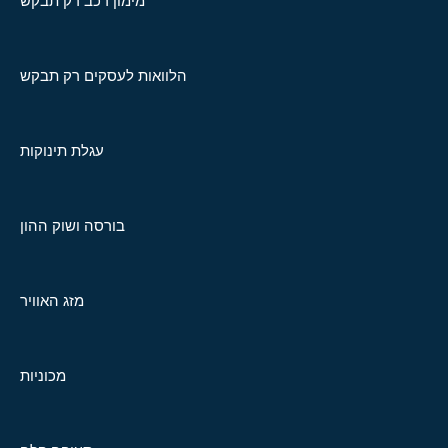
מימון רכב רק תבקש
הלוואות לעסקים רק תבקש
עגלת תינוקות
בורסה ושוק ההון
מזג האוויר
מכוניות