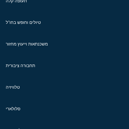
תעופה קלה
טיולים וחופש בחו"ל
משכנתאות וייעוץ מחזור
תחבורה ציבורית
טלוויזיה
סלולארי