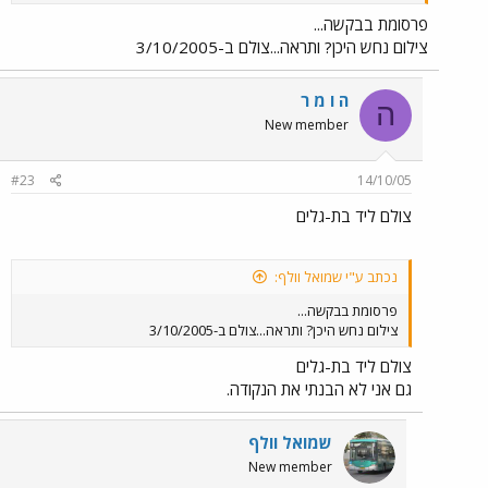
פרסומות אך ורק באופן שאינו עולה על החלונות. אינני מנסח הנקודות
בלשון שאלה, אך בקלות ניתן לעשות זאת.
פרסומת בבקשה...
צילום נחש היכן? ותראה...צולם ב-3/10/2005
ה ו מ ר
ה
New member
#23
14/10/05
צולם ליד בת-גלים
נכתב ע"י שמואל וולף:
פרסומת בבקשה...
צילום נחש היכן? ותראה...צולם ב-3/10/2005
צולם ליד בת-גלים
גם אני לא הבנתי את הנקודה.
שמואל וולף
New member