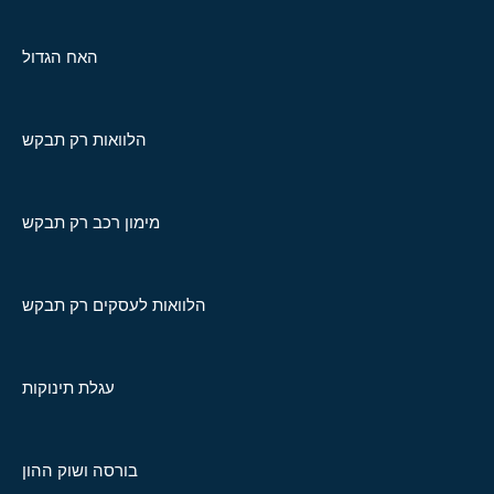
האח הגדול
הלוואות רק תבקש
מימון רכב רק תבקש
הלוואות לעסקים רק תבקש
עגלת תינוקות
בורסה ושוק ההון