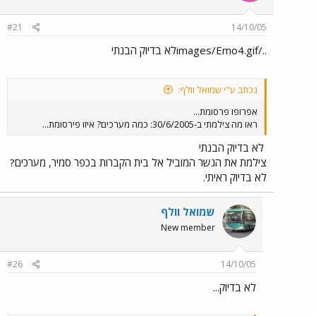
#21
14/10/05
../images/Emo4.gifלא בדיוק הבנתי
נכתב ע"י שמואל וולף:
אפרופו פרסומת...
ראו מה צילמתי ב-30/6/2005: כמה מערכים? איזו פירסומת...
לא בדיוק הבנתי
צילמת את הגשר המוביל אל בית הקברות בכפר סמיר, מערכים?
לא בדיוק ראיתי.
שמואל וולף
New member
#26
14/10/05
לא בדיוק...