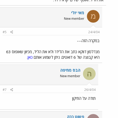
מאי יולי
מ
New member
#5
24/4/04
במקרה הזה---
מנדלסון דווקא כתב את הלידר ולא את הליד, מכיוון שאופוס 63
היא קבוצה של 6 דואטים. ניתן לשמוע אותם
כאן
.
הבס מחיפה
ה
New member
#7
26/4/04
תודה על התיקון
פשוט ככה