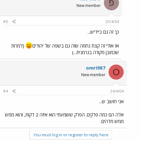
פ
New member
#6
25/4/04
כך זה גם ביידיש...
אז אולי זה קצת נחמה שזה גם בשפה של יהודים
(למרות
שכמובן מקורה בגרמנית...)
omri987
O
New member
#4
24/4/04
אני חושב ש...
אלה הם כמה פרקים. הפרק ששמעתי הוא איזה 2 דקות, והוא ממש
ממש מדהים.
You must log in or register to reply here.