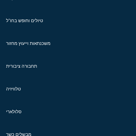
טיולים וחופש בחו"ל
משכנתאות וייעוץ מחזור
תחבורה ציבורית
טלוויזיה
סלולארי
מבשלים כשר