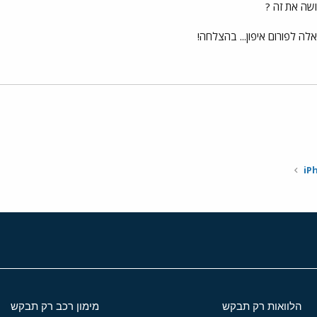
שה את זה ?
ה לפורום איפון... בהצלחה!
י
שור
הלוואות רק תבקש
מימון רכב רק תבקש