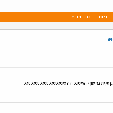
בלוגים
המומחים
ן תקיות באייפון ? האייטונס הזה סיוטטטטטטטטטטטטטטטטט