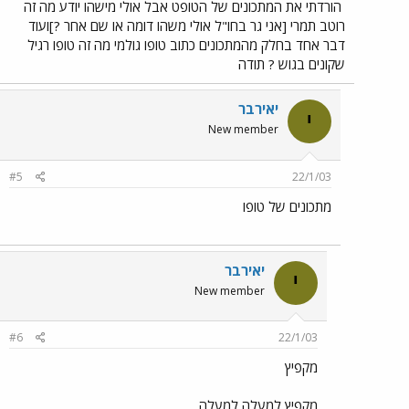
הורדתי את המתכונים של הטופט אבל אולי מישהו יודע מה זה
רוטב תמרי [אני גר בחו"ל אולי משהו דומה או שם אחר ?]ועוד
דבר אחד בחלק מהמתכונים כתוב טופו גולמי מה זה טופו רגיל
שקונים בגוש ? תודה
יאירבר
י
New member
#5
22/1/03
מתכונים של טופו
יאירבר
י
New member
#6
22/1/03
מקפיץ
מקפיץ למעלה למעלה