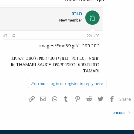
מ.ורה
מ
New member
#7
22/1/03
רוטב תמרי ../images/Emo39.gif
תמצא רוטב תמרי במדף רטבי הסויה לסוגם השונים.
בחנויות טבע ובסופרמקטים. THAMARI SAUCE או
TAMARI
You must log in or register to reply here.
פייסבוק
Twitter
Reddit
Pinterest
Tumblr
WhatsApp
דואר אלקטרוני
הוסף קישור
Share:
מתכונים