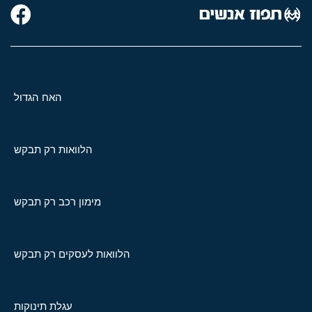
האח הגדול
הלוואות רק תבקש
מימון רכב רק תבקש
הלוואות לעסקים רק תבקש
עגלת תינוקות