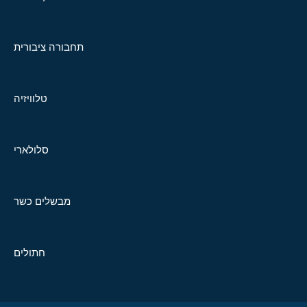
תחבורה ציבורית
טלוויזיה
סלולארי
מבשלים כשר
חתולים