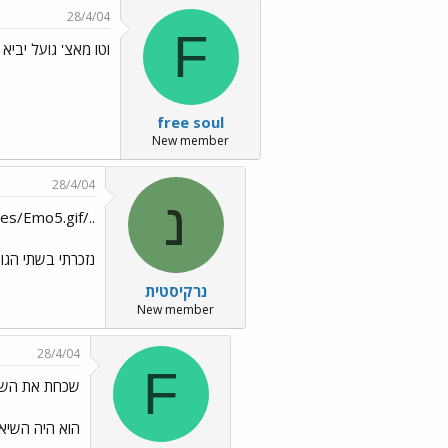
28/4/04
F
וטו מאצ' גועל יביא לי בחילה..
free soul
New member
28/4/04
נ
../images/Emo5.gif פריסול ../images/Emo26.gif
נזכרתי בשתי ה
נרקיסטית
New member
28/4/04
F
שכחת את השלי
הוא היה השיא..