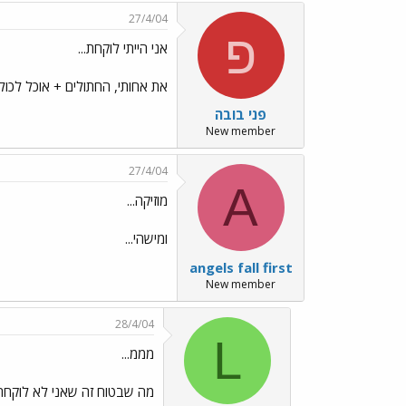
27/4/04
פ
אני הייתי לוקחת...
את אחותי, החתולים + אוכל לכול
פני בובה
New member
27/4/04
A
מוזיקה...
ומישהי...
angels fall first
New member
28/4/04
L
מממ...
מה שבטוח זה שאני לא לוקחת