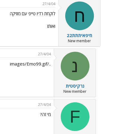
27/4/04
ח
לוקחת רדיו טייפ עם מוזיקה
ואותו
חיפאיתתת22
New member
27/4/04
נ
../images/Emo99.gif
נרקיסטית
New member
27/4/04
F
מי זה?