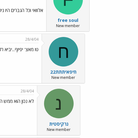
אלוואי וכל הגברים היו ניר
free soul
New member
28/4/04
ח
טו מאצ' יפיוף...יביא רק צרות!../gif
חיפאיתתת22
New member
28/4/04
נ
לא נכון הוא ממש הורס ../o99.gif
נרקיסטית
New member