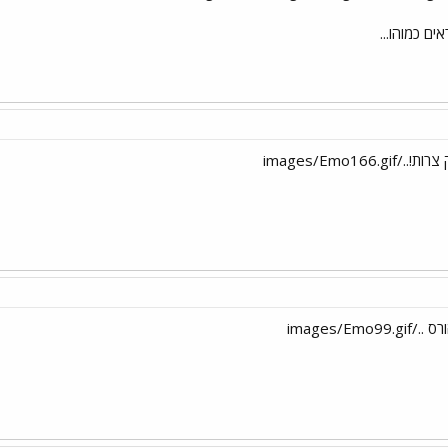
אים כמוהו...
images/Emo166.
images/Em