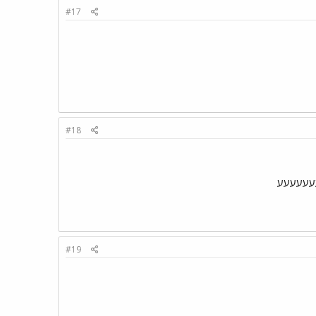
#17
#18
עעעעעעע
#19