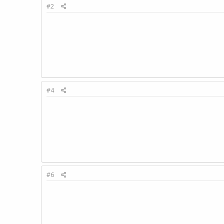
#2
#4
#6