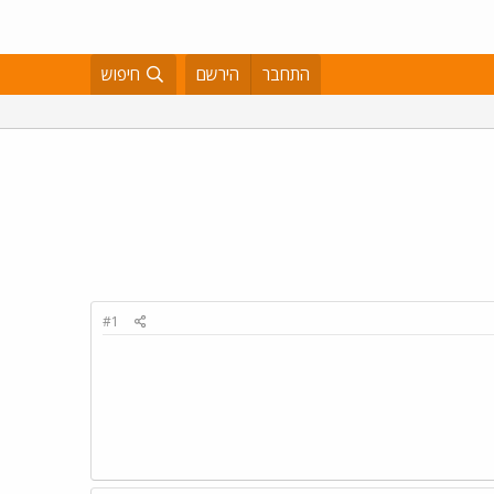
התחבר
הירשם
חיפוש
#1