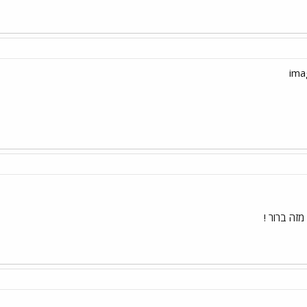
מזה ברור !