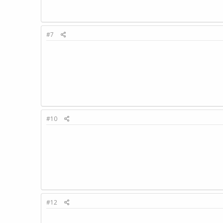
#7
#10
#12