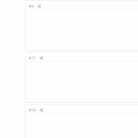
#9
#11
#16