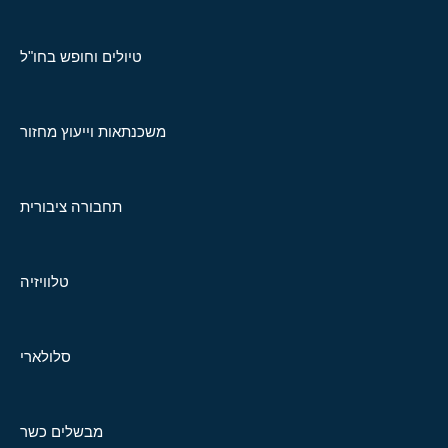
טיולים וחופש בחו"ל
משכנתאות וייעוץ מחזור
תחבורה ציבורית
טלוויזיה
סלולארי
מבשלים כשר