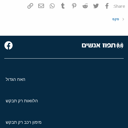
פייסבוק
Twitter
Reddit
Pinterest
Tumblr
WhatsApp
דואר אלקטרוני
הוסף קישור
Share:
סקס
האח הגדול
הלוואות רק תבקש
מימון רכב רק תבקש