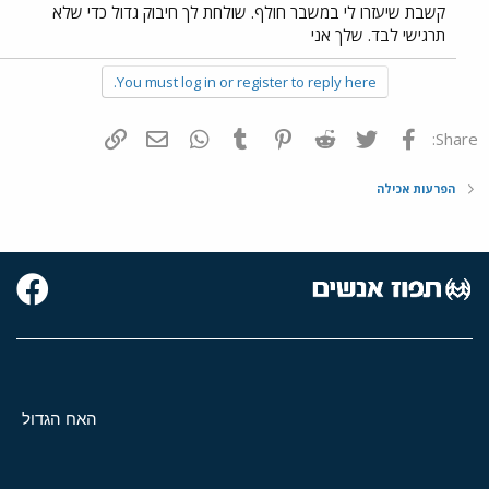
קשבת שיעזרו לי במשבר חולף. שולחת לך חיבוק גדול כדי שלא
תרגישי לבד. שלך אני
You must log in or register to reply here.
פייסבוק
Twitter
Reddit
Pinterest
Tumblr
WhatsApp
דואר אלקטרוני
הוסף קישור
Share:
הפרעות אכילה
האח הגדול