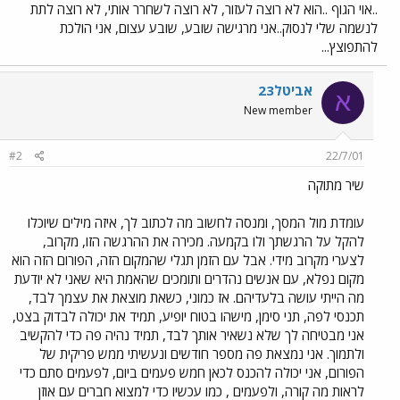
..אוי הגוף ..הוא לא רוצה לעזור, לא רוצה לשחרר אותי, לא רוצה לתת
לנשמה שלי לנסוק..אני מרגישה שובע, שובע עצום, אני הולכת
להתפוצץ...
אביטל23
א
New member
#2
22/7/01
שיר מתוקה
עומדת מול המסך, ומנסה לחשוב מה לכתוב לך, איזה מילים שיוכלו
להקל על הרגשתך ולו בקמעה. מכירה את ההרגשה הזו, מקרוב,
לצערי מקרוב מידי. אבל עם הזמן תגלי שהמקום הזה, הפורום הזה הוא
מקום נפלא, עם אנשים נהדרים ותומכים שהאמת היא שאני לא יודעת
מה הייתי עושה בלעדיהם. אז כמוני, כשאת מוצאת את עצמך לבד,
תכנסי לפה, תני סימן, מישהו בטוח יופיע, תמיד את יכולה לבדוק בצט,
אני מבטיחה לך שלא נשאיר אותך לבד, תמיד נהיה פה כדי להקשיב
ולתמוך. אני נמצאת פה מספר חודשים ונעשיתי ממש פריקית של
הפורום, אני יכולה להכנס לכאן חמש פעמים ביום, לפעמים סתם כדי
לראות מה קורה, ולפעמים , כמו עכשיו כדי למצוא חברים עם אוזן