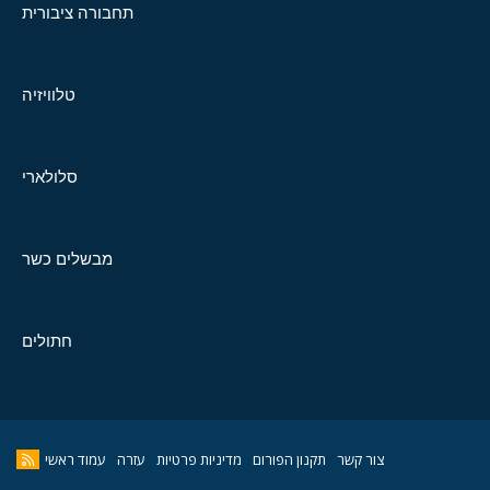
תחבורה ציבורית
טלוויזיה
סלולארי
מבשלים כשר
חתולים
צור קשר
תקנון הפורום
מדיניות פרטיות
עזרה
עמוד ראשי