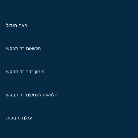
האח הגדול
הלוואות רק תבקש
מימון רכב רק תבקש
הלוואות לעסקים רק תבקש
עגלת תינוקות