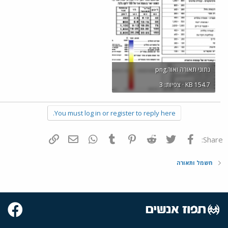
נתוני תאורה ואור.png
KB 154.7 · צפיות: 3
You must log in or register to reply here.
פייסבוק
Twitter
Reddit
Pinterest
Tumblr
WhatsApp
דואר אלקטרוני
הוסף קישור
Share:
חשמל ותאורה