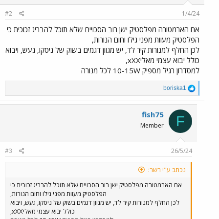
#2
1/4/24
אם הארמטורה מפלסטיק ישן רוב הסכויים שלא תוכל להבריג זכוכית כי
הפלסטיק מעוות מפני גילו וחום הנורות,
לכן החלף למנורות קיר לד, יש מגוון דגמים בשוק של ניסקו, געש, ויבוא
כולל יבוא עצמי מאליxXX,
למסדרון רגיל מספיק 10-15W לכל מנורה
R
boriska1
e
a
c
fish75
F
t
Member
i
o
n
#3
26/5/24
s
:
נכתב ע"י רשר:
אם הארמטורה מפלסטיק ישן רוב הסכויים שלא תוכל להבריג זכוכית כי
הפלסטיק מעוות מפני גילו וחום הנורות,
לכן החלף למנורות קיר לד, יש מגוון דגמים בשוק של ניסקו, געש, ויבוא
כולל יבוא עצמי מאליxXX,