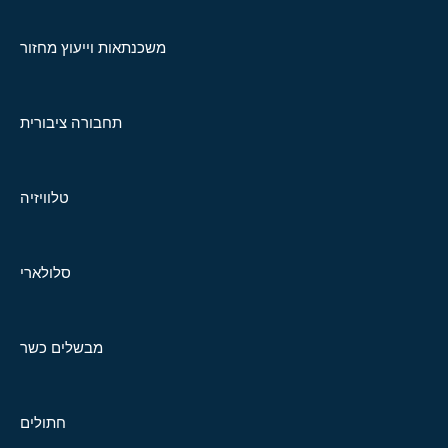
משכנתאות וייעוץ מחזור
תחבורה ציבורית
טלוויזיה
סלולארי
מבשלים כשר
חתולים