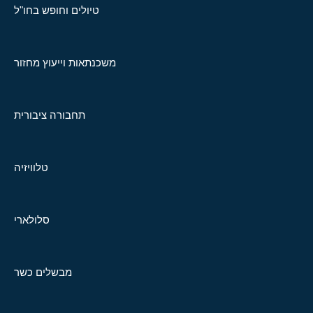
טיולים וחופש בחו"ל
משכנתאות וייעוץ מחזור
תחבורה ציבורית
טלוויזיה
סלולארי
מבשלים כשר