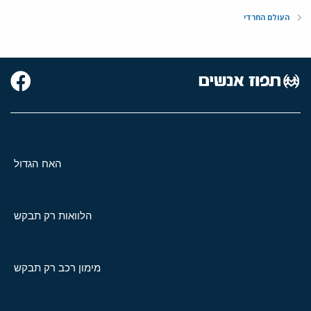
העולם החרדי
האח הגדול
הלוואות רק תבקש
מימון רכב רק תבקש