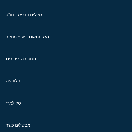
טיולים וחופש בחו"ל
משכנתאות וייעוץ מחזור
תחבורה ציבורית
טלוויזיה
סלולארי
מבשלים כשר