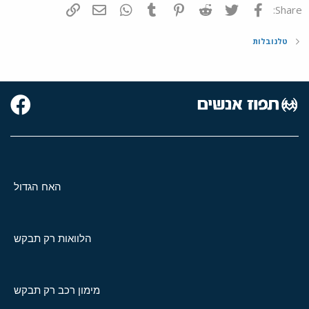
פייסבוק
Twitter
Reddit
Pinterest
Tumblr
WhatsApp
דואר אלקטרוני
הוסף קישור
Share:
טלנובלות
האח הגדול
הלוואות רק תבקש
מימון רכב רק תבקש