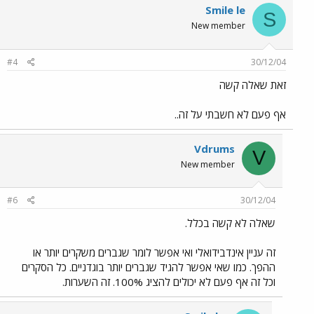
Smile le
S
New member
#4
30/12/04
זאת שאלה קשה
אף פעם לא חשבתי על זה..
Vdrums
V
New member
#6
30/12/04
שאלה לא קשה בכלל.
זה עניין אינדבידואלי ואי אפשר לומר שגברים משקרים יותר או
ההפך. כמו שאי אפשר להגיד שגברים יותר בוגדניים. כל הסקרים
וכל זה אף פעם לא יכולים להציג 100%. זה השערות.