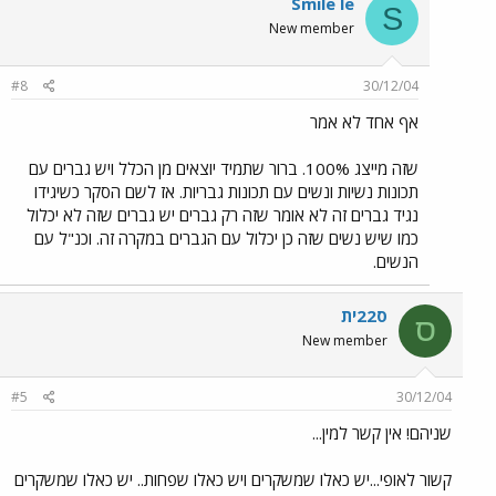
Smile le
S
New member
#8
30/12/04
אף אחד לא אמר
שזה מייצג 100%. ברור שתמיד יוצאים מן הכלל ויש גברים עם
תכונות נשיות ונשים עם תכונות גבריות. אז לשם הסקר כשיגידו
נגיד גברים זה לא אומר שזה רק גברים יש גברים שזה לא יכלול
כמו שיש נשים שזה כן יכלול עם הגברים במקרה זה. וכנ"ל עם
הנשים.
ס22ית
ס
New member
#5
30/12/04
שניהם! אין קשר למין...
קשור לאופי...יש כאלו שמשקרים ויש כאלו שפחות.. יש כאלו שמשקרים