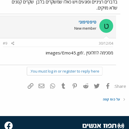
בדברים רציניים ופוגעים ויש כאלו שמשקרים בלבן
שקרים קטנים
שלא מזיקים..
טיפטיפוני
ט
New member
#9
30/12/04
מסכימה לחלוטין ../images/Emo45.gif
You must log in or register to reply here.
פייסבוק
Twitter
Reddit
Pinterest
Tumblr
WhatsApp
דואר אלקטרוני
הוסף קישור
Share:
על כוס קפה