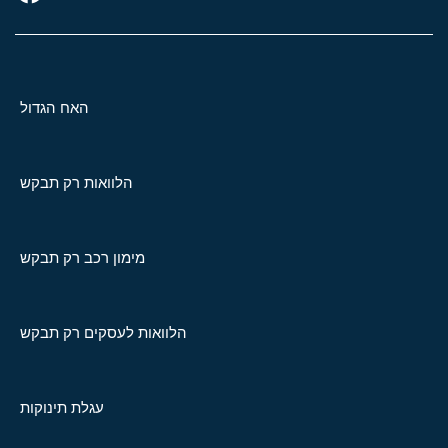
האח הגדול
הלוואות רק תבקש
מימון רכב רק תבקש
הלוואות לעסקים רק תבקש
עגלת תינוקות