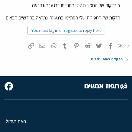
5 הדקות של החפירות שלי הסתיימו ברגע זה..נתראה
הדקות של החפירות שלי הסתיימו ברגע זה..נתראה בחודשיים הבאים
You must log in or register to reply here.
פייסבוק
Twitter
Reddit
Pinterest
Tumblr
WhatsApp
דואר אלקטרוני
הוסף קישור
Share:
מפקד צבאות וגינדיס
האח הגדול