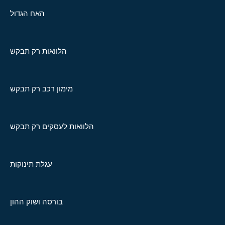
האח הגדול
הלוואות רק תבקש
מימון רכב רק תבקש
הלוואות לעסקים רק תבקש
עגלת תינוקות
בורסה ושוק ההון