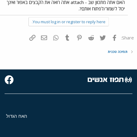
האם אתה מתכוון שב - attach אתה רואה את הקבצים באפור ואינך
יכול לשמור/לפתוח אותם?.
You must log in or register to reply here.
פייסבוק
Twitter
Reddit
Pinterest
Tumblr
WhatsApp
דואר אלקטרוני
הוסף קישור
Share:
תמיכה טכנית
האח הגדול