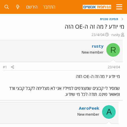
התחבר
הירשם
תמיכה טכנית
מי יודע ? מה זה ה-OE הזה
פ
פ
23/4/04
rusty
ו
ו
ת
ר
rusty
R
ח
ס
New member
ה
ם
נ
ב
ו
ת
#1
23/4/04
ש
א
א
ר
מי יודע ? מה זה ה-OE הזה
י
ך
שמסיר לי קבצים שמצורפים למייל? אני לא מצליחה לקבל קבצי וורד
ופאואר פוינט. תודה לכל מי שיודע.
AeroPeek
A
New member