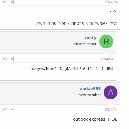
#2
23/4/04
>>>
כלים > אפשרויות > אבטחה > תסירי את ה
השני.
rusty
R
New member
#3
23/4/04
וואוו - תודה רבה ענקית!!!!../images/Emo140.gif
andav555
A
New member
#4
23/4/04
OE זה outlook express