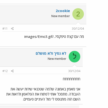
2cookie
2
New member
#11
30/12/04
מה עם קצת טיפקס?../images/Emo3.gif
לא נסיך ולא מושלם
ל
New member
#12
30/12/04
חחחחחחחח
אני מאמין באמונה שלמה שטכנאי שירות יעשה את
העבודה. מתסכל אותי לפתוח את הפלאפון ולראות את
השם הזה מתנוסס לי מול העיניים פעמיים.