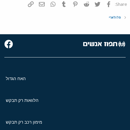
פייסבוק
Twitter
Reddit
Pinterest
Tumblr
WhatsApp
דואר אלקטרוני
הוסף קישור
Share:
סלולארי
האח הגדול
הלוואות רק תבקש
מימון רכב רק תבקש