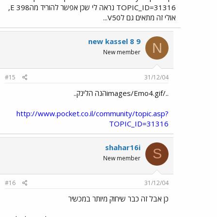
TOPIC_ID=31316 נראה לי שכן אפשר להוריד מהE 398,
אולי זה מתאים גם לV50...
new kassel 8 9
N
New member
#15
31/12/04
../images/Emo4.gifהנה הלינק..
http://www.pocket.co.il/community/topic.asp?
TOPIC_ID=31316
shahar16i
S
New member
#16
31/12/04
כן אבל זה כבר שיחוק מיותר במכשיר