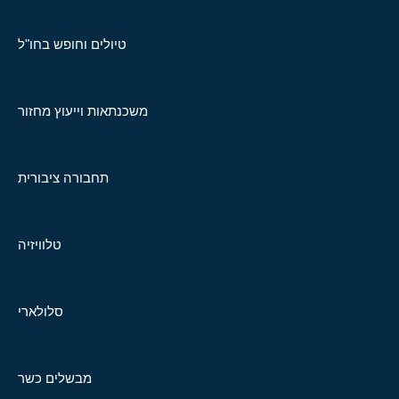
טיולים וחופש בחו"ל
משכנתאות וייעוץ מחזור
תחבורה ציבורית
טלוויזיה
סלולארי
מבשלים כשר