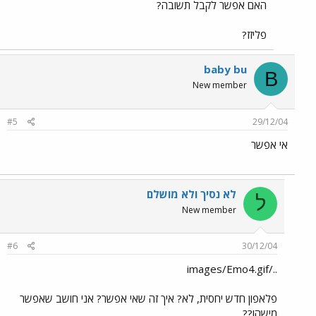
האם אפשר לקבל תשובה?
פליזז?
baby bu
B
New member
#5
29/12/04
אי אפשר
לא נסיך ולא מושלם
ל
New member
#6
30/12/04
../images/Emo4.gif
פלאפון חדש יחסית, לא? איך זה שאי אפשר? אני חושב שאפשר
מישהו??