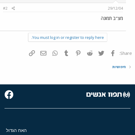
#2
29/12/04
מצ"ב תמונה
You must log in or register to reply here.
פייסבוק
Twitter
Reddit
Pinterest
Tumblr
WhatsApp
דואר אלקטרוני
הוסף קישור
Share:
חיפושיות
האח הגדול