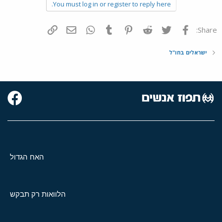
You must log in or register to reply here.
פייסבוק
Twitter
Reddit
Pinterest
Tumblr
WhatsApp
דואר אלקטרוני
הוסף קישור
Share:
ישראלים בחו"ל
האח הגדול
הלוואות רק תבקש