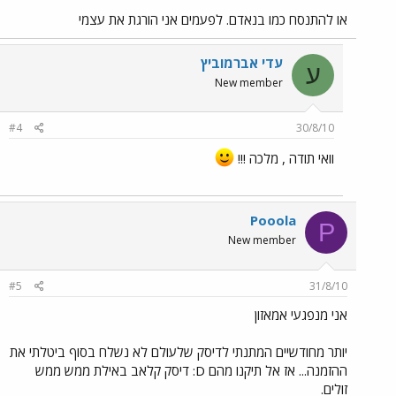
או להתנסח כמו בנאדם. לפעמים אני הורגת את עצמי
עדי אברמוביץ
ע
New member
#4
30/8/10
וואי תודה , מלכה !!!
Pooola
P
New member
#5
31/8/10
אני מנפגעי אמאזון
יותר מחודשיים המתנתי לדיסק שלעולם לא נשלח בסוף ביטלתי את
ההזמנה... אז אל תיקנו מהם D: דיסק קלאב באילת ממש ממש
זולים.