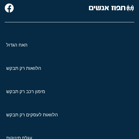
האח הגדול
הלוואות רק תבקש
מימון רכב רק תבקש
הלוואות לעסקים רק תבקש
עגלת תינוקות