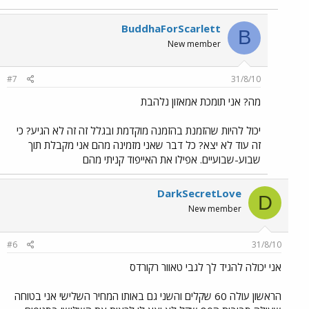
BuddhaForScarlett
B
New member
#7
31/8/10
מה? אני תומכת אמאזון נלהבת
יכול להיות שהזמנת בהזמנה מוקדמת ובגלל זה זה לא הגיע? כי
זה עוד לא יצא? כל דבר שאני מזמינה מהם אני מקבלת תוך
שבוע-שבועיים. אפילו את האייפוד קניתי מהם
DarkSecretLove
D
New member
#6
31/8/10
אני יכולה להגיד לך לגבי טאוור רקורדס
הראשון עולה 60 שקלים והשני גם באותו המחיר השלישי אני בטוחה