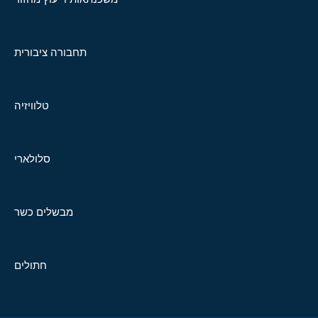
תחבורה ציבורית
טלוויזיה
סלולארי
מבשלים כשר
חתולים