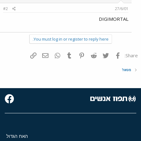
#2
27/6/01
DIGIMORTAL
You must log in or register to reply here.
פייסבוק
Twitter
Reddit
Pinterest
Tumblr
WhatsApp
דואר אלקטרוני
הוסף קישור
Share:
מטאל
האח הגדול