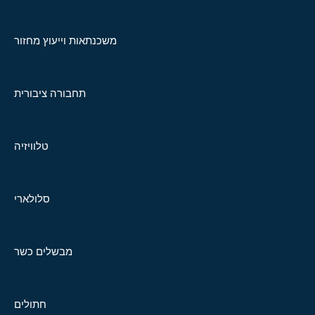
משכנתאות וייעוץ מחזור
תחבורה ציבורית
טלוויזיה
סלולארי
מבשלים כשר
חתולים