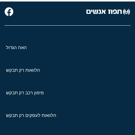
האח הגדול
הלוואות רק תבקש
מימון רכב רק תבקש
הלוואות לעסקים רק תבקש