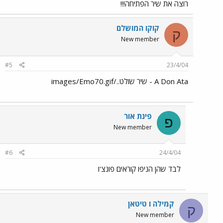
רוצה את שיר הפתיחה!!!
קוקו המושלם
ק
New member
#5
23/4/04
A Don Ata - שיר שולט../images/Emo70.gif
פינת אור
פ
New member
#6
24/4/04
לבד שהן הניפו קוראים פונצ'ו
קמילה ו טיטאן
ק
New member