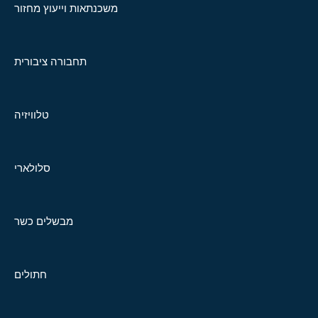
משכנתאות וייעוץ מחזור
תחבורה ציבורית
טלוויזיה
סלולארי
מבשלים כשר
חתולים