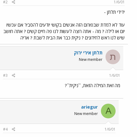
#2
1/6/01
ידידי תלתן -
עוד לא למדת שבפורום הזה אנשים בקושי יודעים להסביר אם עכשיו
יום או לילה ? מה - אתה רוצה לעשות לנו פה חיים קשים ? אתה חושב
שיש לנו ראש לחידונים ? ניקית כבר את הבית לשבת ? אריה
תלתן אירי ירוק
ת
New member
#3
1/6/01
מה זאת המילה הזאת, ``ניקית``?
ariegur
A
New member
#4
1/6/01