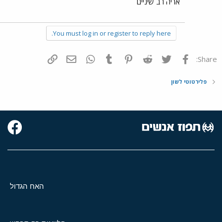
אריה רב שיניים
You must log in or register to reply here.
פייסבוק
Twitter
Reddit
Pinterest
Tumblr
WhatsApp
דואר אלקטרוני
הוסף קישור
Share:
פלירטוטי לשון
האח הגדול