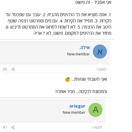
אני אסביר - זה פשוט
1. אתה מוציא את כל הרהיטים מהבית. 2. עובר עם שפכטל על
הקירות. 3. מסייד את הקירות. 4. עם מים וסמרטוט רצפה שוטף
היטב את הרצפה. 5. לא לשכוח לסחוט את הסמרטוט וליבש. 6.
מחזיר את הרהיטים למקומם. פשוט, לא ? אריה
אילה.
א
New member
#5
1/6/01
ואני חשבתי שטעית...
והתכוונת לנקיטה... מכיר אותה?
ariegur
A
New member
#7
1/6/01