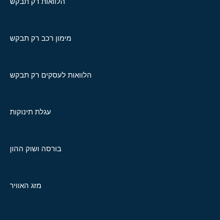
הלוואות רק תבקש
מימון רכב רק תבקש
הלוואות לעסקים רק תבקש
עגלת תינוקות
בורסה ושוק ההון
מזג האוויר