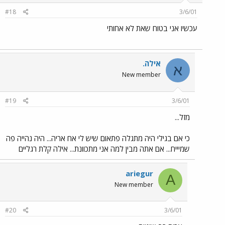
#18
3/6/01
עכשיו אני בטוח שאת לא אחותי
אילה.
א
New member
#19
3/6/01
מזל...
כי אם בגילי היה מתגלה פתאום שיש לי אח אריה... היה נהייה פה
שמיייח... אם אתה מבין למה אני מתכוונת... אילה קלת רגליים
ariegur
A
New member
#20
3/6/01