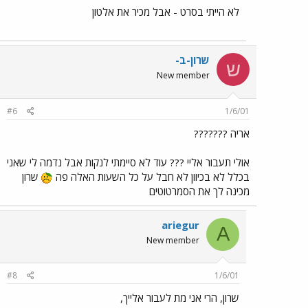
לא הייתי בסרט - אבל מכיר את אלטון
שרון-ב-
ש
New member
#6
1/6/01
אריה ???????
אולי תעבור אליי ??? עוד לא סיימתי לנקות אבל נדמה לי שאני
בכלל לא בכיוון לא חבל על כל השעות האלה פה
שרון
מכינה לך את הסמרטוטים
ariegur
A
New member
#8
1/6/01
שרון, הרי אני מת לעבור אלייך,