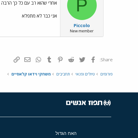
P
אחרי שהוא רב עם כל כך הרבה א
אני כבר לא מתפלא
Piccolo
New member
פייסבוק
Twitter
Reddit
Pinterest
Tumblr
WhatsApp
דואר אלקטרונ
הוסף קי
Share:
פורומים
טיולים ופנאי
תחביבים
משחקי וידאו קלאסיים
האח הגדול