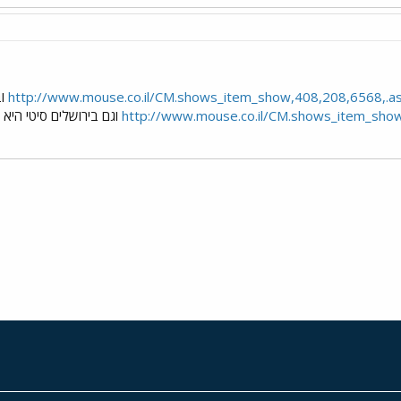
http://www.mouse.co.il/CM.shows_item_show,408,208,6568,.a
וב
http://www.mouse.co.il/CM.shows_item_sho
וגם בירושלים סיטי היא ב1.8
י
שור