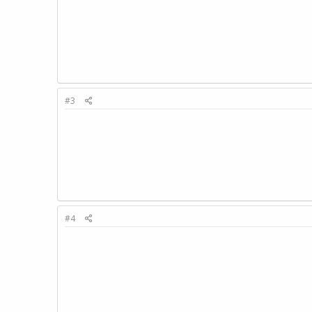
#3
#4