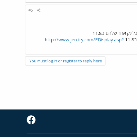
#5
לינק אחר שלהם ב11.8
1
http://www.jercity.com/EDisplay.asp?
You must log in or register to reply here.