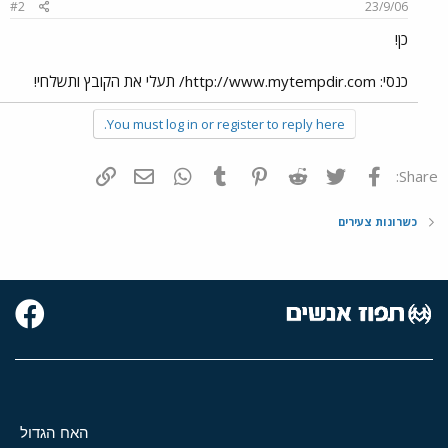
#2
23/9/06
כן!
כנסי: http://www.mytempdir.com/ תעלי את הקובץ ותשלחי!
You must log in or register to reply here.
פייסבוק
Twitter
Reddit
Pinterest
Tumblr
WhatsApp
דואר אלקטרוני
הוסף קישור
Share:
כשרונות צעירים
האח הגדול