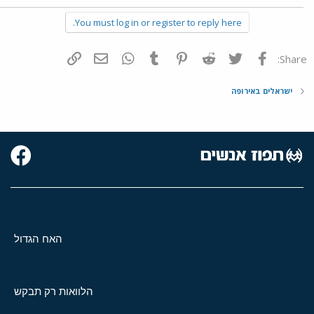
You must log in or register to reply here.
פייסבוק
Twitter
Reddit
Pinterest
Tumblr
WhatsApp
דואר אלקטרוני
הוסף קישור
Share:
ישראלים באירופה
האח הגדול
הלוואות רק תבקש