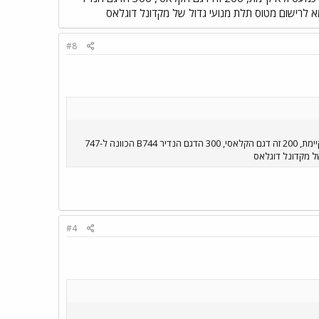
#8
בגלל שבלוח טיסות ניתן לכתוב רק 4 ספרות אז כותבים כך B747 הכוונה לסדרות 100/200/300, 100 כבר כמעט ולא קיימת, 200 זה דגם הקלאסי, 300 הדגם הנדיר B744 הכוונה ל747-
#4