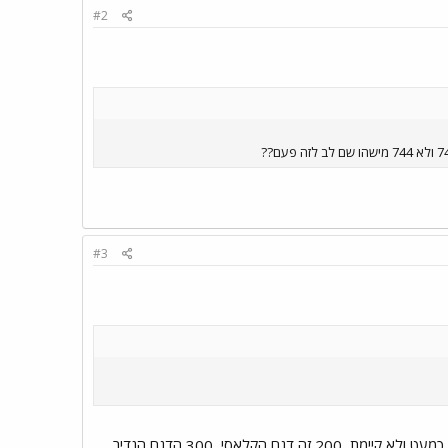
#2
#3
בגלל שבלוח טיסות ניתן לכתוב רק 4 ספרות אז כותבים כך B747 הכוונה לסדרות 100/200/300, 100 כבר כמעט ולא קיימת, 200 זה דגם הקלאסי, 300 הדגם הנדיר