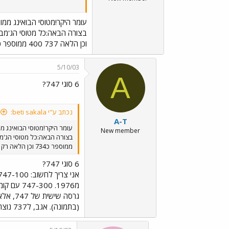
עומר היקר!מטוסי הבואינג ממו
וכן הלאה 737 400 ממוספר כ734 וכן הלאה רק כדי לפשט את העניין קיימים כ 6 סוגי 747 כ 8 סוגי 737 וכ 3 סוגי 777 ולכן המספר האחרון מסמל את תת סוג המטוס
5/10/03
A
6 סוגי 747?
נכתב ע"י beti sakala:
A-T
עומר היקר!מטוסי הבואינג מ
New member
ממוספר כ734 וכן הלאה רק כדי לפשט את העניין קיימים כ 6 סוגי 747 כ 8 סוגי 737 וכ 3 סוגי 777 ולכן המספר האחרון מסמל את תת סוג המטוס
6 סוגי 747?
(בתמונה). אגב, ל737 נוצרו עד היום 9 גרסאות. 737-900 הוא הגרסה האחרונה.