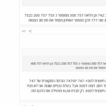
בצורה הבאה:כל מטוסי הג'מבו נקראים 747 747 400 ממוספר בתחום המקצועי כ744 747 200 ממוספר כ 742 וכן הלאה 757 300 ממוספר כ 753 757 200 כ752
#9
בצורה הבאה:כל מטוסי הג'מבו נקראים 747 747 400 ממוספר בתחום המקצועי כ744 747 200 ממוספר כ 742 וכן הלאה 757 300 ממוספר כ 753 757 200 כ752 וכן הלאה 737 400
אני צריך לחשוב: 747-100 הגרסה המקורית של הג'מבו מ1970. 747-200 הגרסה השנייה מ1971, זהה חיצונית ל747-100 747SP הגרסה המקוצרת של 747
מ1976. 747-300 עם קומה שנייה ארוכה יותר מ1982. 747-400 הגרסה המודרנית שמיוצרת מ1988 ועד היום. דומה ל300 אבל בעלת כנפיים שונות. אני לא מכיר
גרסה שישית של 747, אלא אם כן הכוונה היא ל747-206SUD שזאת גרסה מיוחדת של 747-200 שזהה חיצונית ל300. רק חברת KLM מפעילה את הדגם הזה