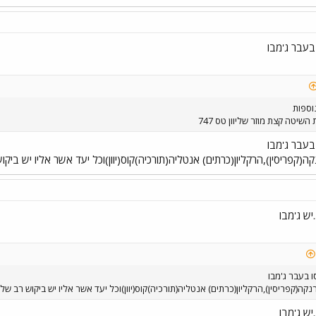
בעבר ג'מבו
וספות
יטה קצת מוזר שליוון טס 747
בעבר ג'מבו
קפריסין),הרקליון(כרתים) אנטליה(תורכיה)קוס(יוון)וכל יעד אשר אליו יש ביקוש 
ש ג'מבו
 בעבר ג'מבו
(קפריסין),הרקליון(כרתים) אנטליה(תורכיה)קוס(יוון)וכל יעד אשר אליו יש ביקוש רב של נ
ש ג'מבו