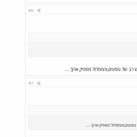
#6
רב של נוסעים,והמסלול מספיק ארוך......
#7
וסעים,והמסלול מספיק ארוך......