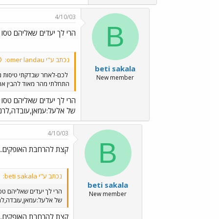
4/10/03
B
הרי לך יעדים שאליהם טסו 
נכתב ע"י omer landau:
beti sakala
לכם-לאחר שבדקתי טיסות נ
New member
התחלתי מהר מאוד להבין את הש
הרי לך יעדים שאליהם טסו 
של אלעל:עמאן,עובדה,לרנקה(
4/10/03
B
קצת להרחבת האופקים...י
נכתב ע"י beti sakala:
beti sakala
הרי לך יעדים שאליהם טסו
New member
של אלעל:עמאן,עובדה,לרנקה
קצת להרחבת האופקים...י