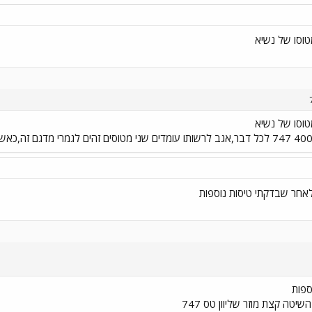
ספות
טה קצת מוזר שליוון טס 747