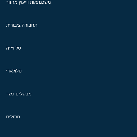
משכנתאות וייעוץ מחזור
תחבורה ציבורית
טלוויזיה
סלולארי
מבשלים כשר
חתולים