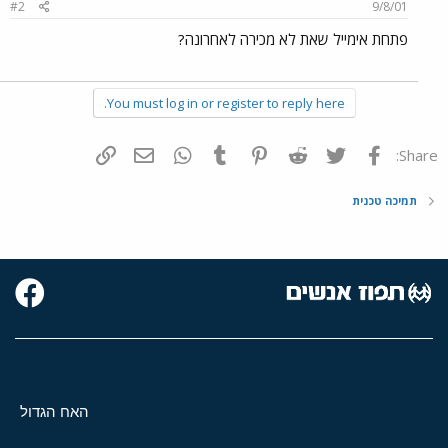
#2
9/8/01
פתחת אימייל שאת לא מכירה לאחרונה?
You must log in or register to reply here.
פייסבוק
Twitter
Reddit
Pinterest
Tumblr
WhatsApp
דואר אלקטרוני
הוסף קישור
Share:
תמיכה טכנית
האח הגדול