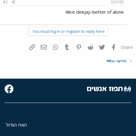
#2
22/7/05
Alice deejay-better of alone
You must log in or register to reply here.
פייסבוק
Twitter
Reddit
Pinterest
Tumblr
WhatsApp
דואר אלקטרוני
הוסף קישור
Share:
מוזיקה 99Esc
האח הגדול