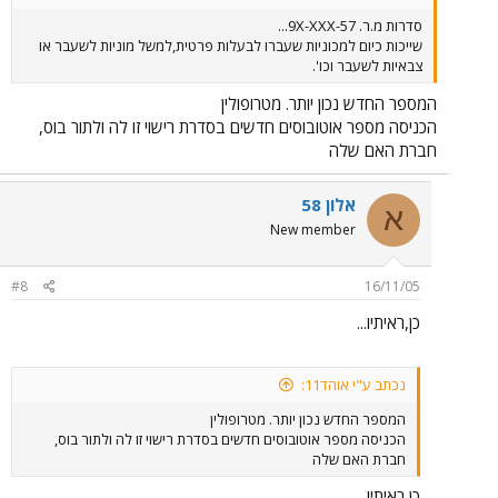
סדרות מ.ר. 9X-XXX-57...
שייכות כיום למכוניות שעברו לבעלות פרטית,למשל מוניות לשעבר או
צבאיות לשעבר וכו'.
המספר החדש נכון יותר. מטרופולין
הכניסה מספר אוטובוסים חדשים בסדרת רישוי זו לה ולתור בוס,
חברת האם שלה
אלון 58
א
New member
#8
16/11/05
כן,ראיתיו...
נכתב ע"י אוהד11:
המספר החדש נכון יותר. מטרופולין
הכניסה מספר אוטובוסים חדשים בסדרת רישוי זו לה ולתור בוס,
חברת האם שלה
כן,ראיתיו...