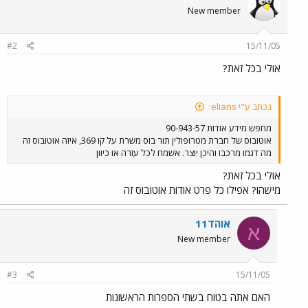
New member
#2
15/11/05
אולי בכל זאת?
נכתב ע"י elians:
מחפש מידע אודות 90-943-57
אוטובוס של חברת מטרופולין תור בוס משרת על קו 369, איזה אוטובוס זה
מה דגמו מרכבו והיכן יוצר. אשמח לכל עזרה או כיוון
אולי בכל זאת?
מישהו? אפילו כל פרט אודות אוטובוס זה
אוהד11
א
New member
#3
15/11/05
האם אתה בטוח בשתי הספרות הראשונות