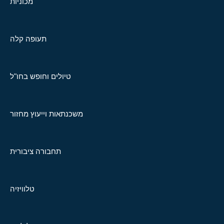
מכוניות
תעופה קלה
טיולים וחופש בחו"ל
משכנתאות וייעוץ מחזור
תחבורה ציבורית
טלוויזיה