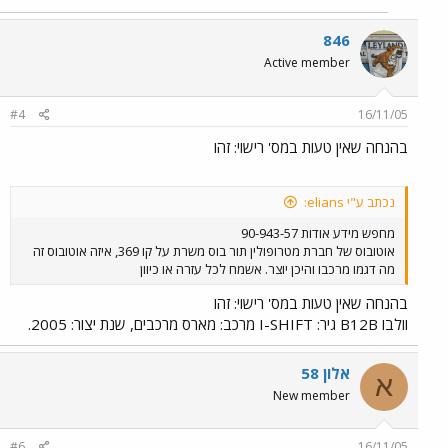
846
Active member
#4
16/11/05
בהנחה שאין טעות במס' רישוי: זהו
נכתב ע"י elians:
מחפש מידע אודות 90-943-57
אוטובוס של חברת מטרופולין תור בוס משרת על קו 369, איזה אוטובוס זה
מה דגמו מרכבו והיכן יוצר. אשמח לכל עזרה או כיוון
בהנחה שאין טעות במס' רישוי: זהו
וולבו B12B גיר: I-SHIFT מרכב: מארס מרכבים, שנת יצור: 2005.
אלון 58
א
New member
#6
16/11/05