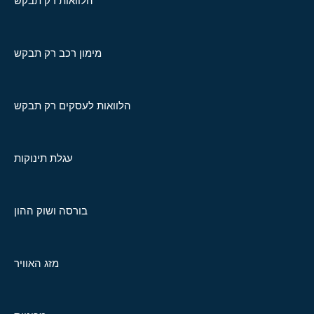
הלוואות רק תבקש
מימון רכב רק תבקש
הלוואות לעסקים רק תבקש
עגלת תינוקות
בורסה ושוק ההון
מזג האוויר