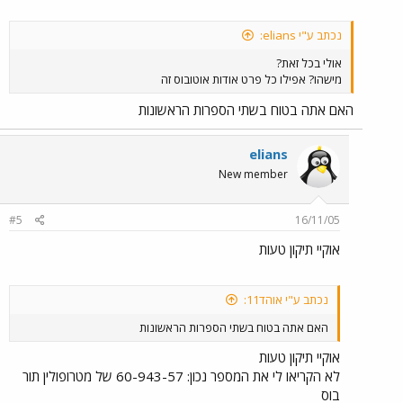
נכתב ע"י elians:
אולי בכל זאת?
מישהו? אפילו כל פרט אודות אוטובוס זה
האם אתה בטוח בשתי הספרות הראשונות
elians
New member
#5
16/11/05
אוקיי תיקון טעות
נכתב ע"י אוהד11:
האם אתה בטוח בשתי הספרות הראשונות
אוקיי תיקון טעות
לא הקריאו לי את המספר נכון: 60-943-57 של מטרופולין תור
בוס