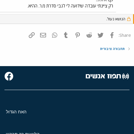
רק ציינתי עובדה שידועה לי לגבי סדרת מ.ר. ההיא.
הנושא נעול.
פייסבוק
Twitter
Reddit
Pinterest
Tumblr
WhatsApp
דואר אלקטרוני
הוסף קישור
Share:
תחבורה ציבורית
האח הגדול