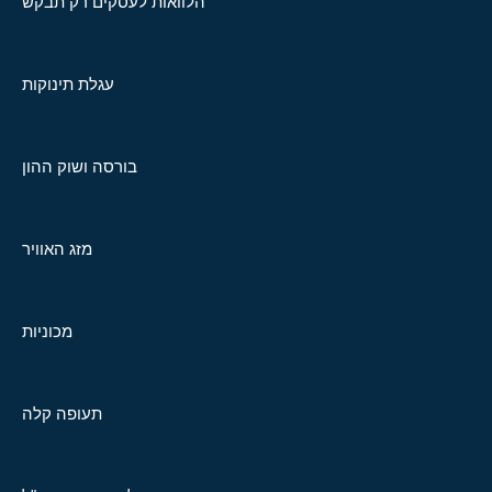
הלוואות לעסקים רק תבקש
עגלת תינוקות
בורסה ושוק ההון
מזג האוויר
מכוניות
תעופה קלה