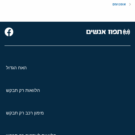
אופנועים
האח הגדול
הלוואות רק תבקש
מימון רכב רק תבקש